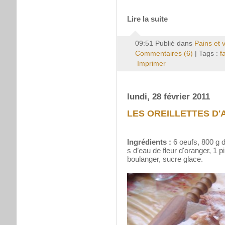
Lire la suite
09:51 Publié dans
Pains et 
Commentaires (6)
| Tags :
f
Imprimer
lundi, 28 février 2011
LES OREILLETTES D
Ingrédients :
6 oeufs, 800 g d
s d’eau de fleur d'oranger, 1 
boulanger, sucre glace.