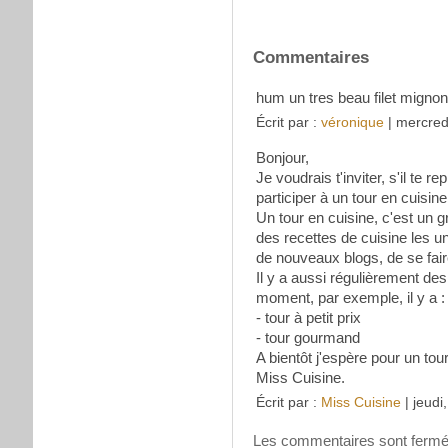
Commentaires
hum un tres beau filet mignon
Écrit par :
véronique
| mercredi
Bonjour,
Je voudrais t'inviter, s'il te r
participer à un tour en cuisine
Un tour en cuisine, c'est un g
des recettes de cuisine les u
de nouveaux blogs, de se fair
Il y a aussi régulièrement de
moment, par exemple, il y a :
- tour à petit prix
- tour gourmand
A bientôt j'espère pour un tour
Miss Cuisine.
Écrit par :
Miss Cuisine
| jeudi
Les commentaires sont fermé