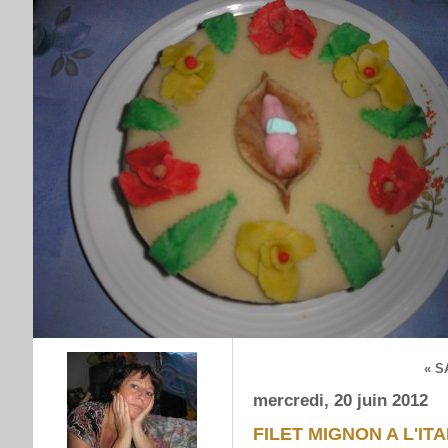
« S
mercredi, 20 juin 2012
FILET MIGNON A L'IT