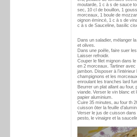
moutarde, 1 c à s de sauce tom
sec, 10 cl de bouillon, 1 gou
morceaux, 1 boule de mozzarel
oignon émincé, 1 c à s de vina
c à s de Sauceline, basilic cise
Dans un saladier, mélanger la
et olives.
Dans une poêle, faire suer les
Laisser refroidir.
Couper le filet mignon dans le
en 2 morceaux. Tartiner avec 
jambon. Disposer à l'intérieur
champignons et les morceaux
enroulant les tranches lard fu
Beurrer un plat allant au four
viande. Verser le vin blanc et 
papier aluminium.
Cuire 35 minutes, au four th 20
cuisson ôter la feuille d’alumi
Verser le jus de cuisson dans 
pesto, le vinaigre et la saucelin