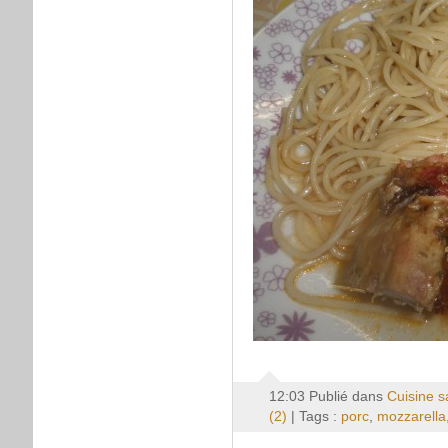
12:03 Publié dans
Cuisine s
(2)
| Tags :
porc
,
mozzarella