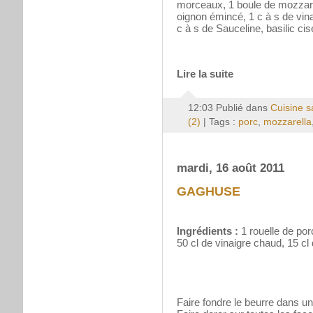
morceaux, 1 boule de mozzarel
oignon émincé, 1 c à s de vina
c à s de Sauceline, basilic cise
Lire la suite
12:03 Publié dans
Cuisine s
(2)
| Tags :
porc
,
mozzarella
mardi, 16 août 2011
GAGHUSE
Ingrédients :
1 rouelle de por
50 cl de vinaigre chaud, 15 cl d
Faire fondre le beurre dans un