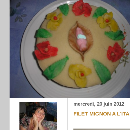
mercredi, 20 juin 2012
FILET MIGNON A L'IT