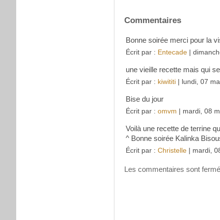
Commentaires
Bonne soirée merci pour la vis
Écrit par :
Entecade
| dimanch
une vieille recette mais qui se
Écrit par :
kiwititi
| lundi, 07 m
Bise du jour
Écrit par :
omvm
| mardi, 08 
Voilà une recette de terrine q
^ Bonne soirée Kalinka Bisou
Écrit par :
Christelle
| mardi, 0
Les commentaires sont fermé