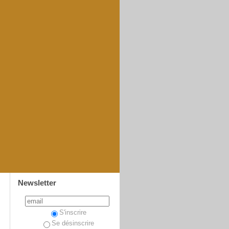
Newsletter
S'inscrire
Se désinscrire