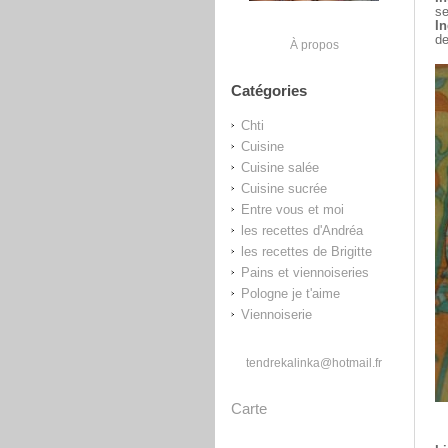
se
In
de
À propos
Catégories
Chti
Cuisine
Cuisine salée
Cuisine sucrée
Entre vous et moi
les recettes d'Andréa
les recettes de Brigitte
Pains et viennoiseries
Pologne je t'aime
Viennoiserie
tendrekalinka@hotmail.fr
Carte