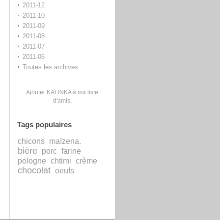
2011-12
2011-10
2011-09
2011-08
2011-07
2011-06
Toutes les archives
Ajouter KALINKA à ma liste
d'amis.
Tags populaires
chicons
maïzena.
bière
porc
farine
pologne
chtimi
crème
chocolat
oeufs