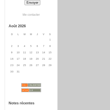
Me contacter
Août 2026
D
L
M
M
J
V
S
1
2
3
4
5
6
7
8
9
10
11
12
13
14
15
16
17
18
19
20
21
22
23
24
25
26
27
28
29
30
31
Notes récentes